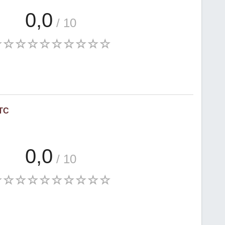
0,0
/ 10
TC
0,0
/ 10