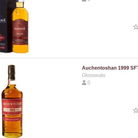
Auchentoshan 1999 SF
Głosowało
0