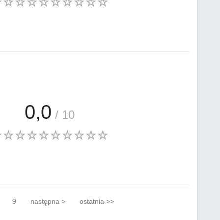
0,0
/ 10
9
następna >
ostatnia >>